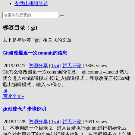
玄武山佛祖签诗
标签目录：git
以下是与标签 “git” 相关联的文章
Git修改最近一次commit的信息
2019/03/25
|
资源分享
|
Tsai
|
暂无评论
|
3866 views
Git怎么修改最近一次commit的信息。 git commit –amend 然后
就会进入vim编辑模式 按i进入编辑模式，等修改完了按Esc键
退出编辑模式，输入:w!保存。
git
阅读全文»
git创建仓库步骤说明
2018/11/28
|
资源分享
|
Tsai
|
暂无评论
|
3691 views
1、本地创建一个目录 2、进入目录执行git init进行初始化后，
git会对此目录下的文件进行版本控制 3、在远程服务器上创建