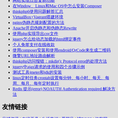
网站实现点击复制功能
在Window、Linux和Mac OS中怎么安装Composer
thinkphp6使用问题解答汇总
VirtualBox+Vagrant搭建环境
nginx伪静态规则配置的方法
Apache开启伪静态和伪静态Rewrite
使用php实现导出csv文件
jquery怎么给动态加载的html绑定事件
个人免签支付在线收款
使用composer安装和使用endroid/QrCode来生成二维码
微擎URL地址路由解析
thinkphp访问报错：mkdir(): Protocol error的处理方法
jquery中ajax请求的使用和四个步骤示例
测试工具jmeter和jdk的安装
linux定时任务crontab设置每分钟、每小时、每天、每
周、每月、每年定时执行
Redis 提示(error) NOAUTH Authentication required.解决方
法
友情链接