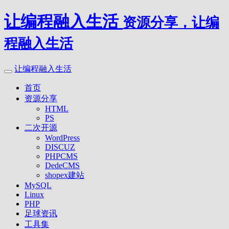
让编程融入生活
资源分享，让编
程融入生活
让编程融入生活
首页
资源分享
HTML
PS
二次开源
WordPress
DISCUZ
PHPCMS
DedeCMS
shopex建站
MySQL
Linux
PHP
足球资讯
工具集