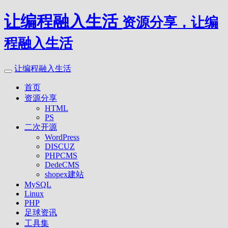
让编程融入生活
资源分享，让编
程融入生活
让编程融入生活
首页
资源分享
HTML
PS
二次开源
WordPress
DISCUZ
PHPCMS
DedeCMS
shopex建站
MySQL
Linux
PHP
足球资讯
工具集