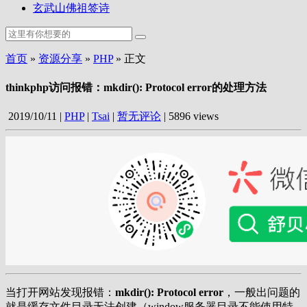
玄武山佛祖签诗
首页
»
资源分享
»
PHP
» 正文
thinkphp访问报错：mkdir(): Protocol error的处理方法
2019/10/11
|
PHP
|
Tsai
|
暂无评论
|
5896 views
当打开网站发现报错：
mkdir(): Protocol error
，一般出问题的
就是缓存文件目录无法创建（window服务器目录不能使用特