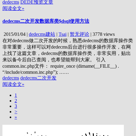
dedecms
DEDE预览文章
阅读全文»
dedecms二次开发数据库类$dsql使用方法
2015/01/04
|
dedecms建站
|
Tsai
|
暂无评论
|
3778 views
在对dedecms做二次开发的时候，熟悉dedecms的数据库操作类
非常重要，这样可以对dedecms后台进行很多操作开发，在网
上找了这篇文章，dedecms的数据库操作类，非常实用，贴出
来以备今后自己查阅，也希望能帮到大家。 引入
common.inc.php文件： require_once (dirname(__FILE__) .
“/include/common.inc.php”); ……
dedecms
dedecms二次开发
阅读全文»
1
2
3
>
»