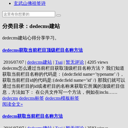
玄武山佛祖签诗
分类目录：dedecms建站
dedecms建站心得分享学习。
dedecms获取当前栏目顶级栏目名称方法
2016/07/07
|
dedecms建站
|
Tsai
|
暂无评论
|
4205 views
dedecms怎么通过当前栏目获取顶级栏目名称方法？ 我们知道
获取当前栏目名称的代码是：{dede:field name=’typename’ /}，
获取当前栏目id的代码是:{dede:field name=’id’ /} 那我们就可以
通过当前栏目的id或者栏目的名称来获取它所属的顶级栏目信
息，方法如下： 在公共文件写一个方法，例如在inclu……
dedecms
dedecms标签
dedecms模板标签
阅读全文»
dedecm获取当前栏目名称方法