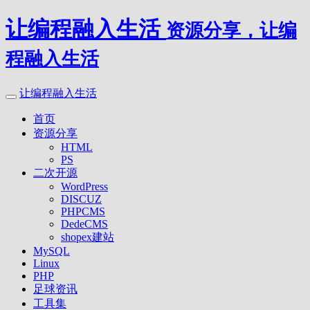
让编程融入生活
资源分享，让编
程融入生活
让编程融入生活
首页
资源分享
HTML
PS
二次开源
WordPress
DISCUZ
PHPCMS
DedeCMS
shopex建站
MySQL
Linux
PHP
足球资讯
工具集