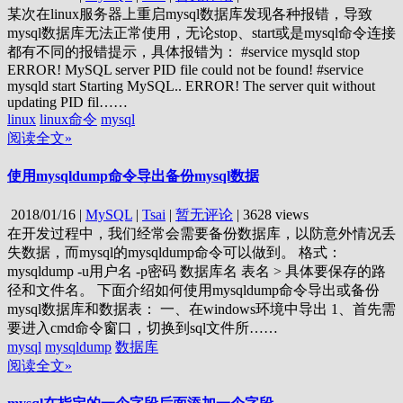
某次在linux服务器上重启mysql数据库发现各种报错，导致
mysql数据库无法正常使用，无论stop、start或是mysql命令连接
都有不同的报错提示，具体报错为： #service mysqld stop
ERROR! MySQL server PID file could not be found! #service
mysqld start Starting MySQL.. ERROR! The server quit without
updating PID fil……
linux
linux命令
mysql
阅读全文»
使用mysqldump命令导出备份mysql数据
2018/01/16
|
MySQL
|
Tsai
|
暂无评论
|
3628 views
在开发过程中，我们经常会需要备份数据库，以防意外情况丢
失数据，而mysql的mysqldump命令可以做到。 格式：
mysqldump -u用户名 -p密码 数据库名 表名 > 具体要保存的路
径和文件名。 下面介绍如何使用mysqldump命令导出或备份
mysql数据库和数据表： 一、在windows环境中导出 1、首先需
要进入cmd命令窗口，切换到sql文件所……
mysql
mysqldump
数据库
阅读全文»