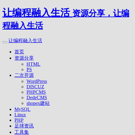
让编程融入生活
资源分享，让编
程融入生活
让编程融入生活
首页
资源分享
HTML
PS
二次开源
WordPress
DISCUZ
PHPCMS
DedeCMS
shopex建站
MySQL
Linux
PHP
足球资讯
工具集