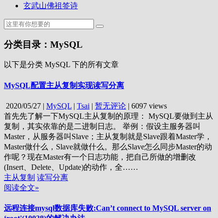
玄武山佛祖签诗
分类目录：MySQL
以下是分类 MySQL 下的所有文章
MySQL配置主从复制实现读写分离
2020/05/27
|
MySQL
|
Tsai
|
暂无评论
|
6097 views
首先先了解一下MySQL主从复制的原理： MySQL要做到主从
复制，其实依靠的是二进制日志。 举例：假设主服务器叫
Master，从服务器叫Slave；主从复制就是Slave跟着Master学，
Master做什么，Slave就做什么。那么Slave怎么同步Master的动
作呢？现在Master有一个日志功能，把自己所做的增删改
(Insert、Delete、Update)的动作，全……
主从复制
读写分离
阅读全文»
远程连接mysql数据库失败:Can’t connect to MySQL server on