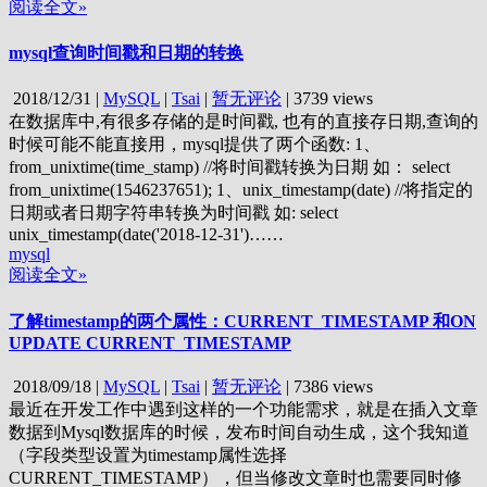
阅读全文»
mysql查询时间戳和日期的转换
2018/12/31
|
MySQL
|
Tsai
|
暂无评论
|
3739 views
在数据库中,有很多存储的是时间戳, 也有的直接存日期,查询的
时候可能不能直接用，mysql提供了两个函数: 1、
from_unixtime(time_stamp) //将时间戳转换为日期 如： select
from_unixtime(1546237651); 1、unix_timestamp(date) //将指定的
日期或者日期字符串转换为时间戳 如: select
unix_timestamp(date('2018-12-31')……
mysql
阅读全文»
了解timestamp的两个属性：CURRENT_TIMESTAMP 和ON
UPDATE CURRENT_TIMESTAMP
2018/09/18
|
MySQL
|
Tsai
|
暂无评论
|
7386 views
最近在开发工作中遇到这样的一个功能需求，就是在插入文章
数据到Mysql数据库的时候，发布时间自动生成，这个我知道
（字段类型设置为timestamp属性选择
CURRENT_TIMESTAMP），但当修改文章时也需要同时修