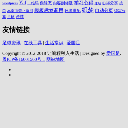
Yaf
学习心得
伪静态
内容副标题
心得分享
wordpress
二维码
接
建站
织梦
模板标签调用
自动分页
环境搭配
口
本页面禁止返回
读写分
跨域
离
足球
友情链接
足球资讯
|
在线工具
|
生活常识
|
爱国足
Copyright © 2012-2018 让编程融入生活 | Designed by
爱国足
.
粤ICP备16001560号-1
网站地图