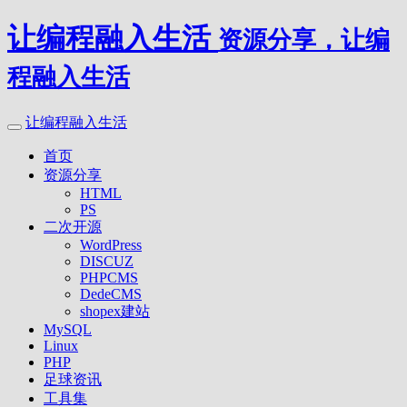
让编程融入生活
资源分享，让编
程融入生活
让编程融入生活
首页
资源分享
HTML
PS
二次开源
WordPress
DISCUZ
PHPCMS
DedeCMS
shopex建站
MySQL
Linux
PHP
足球资讯
工具集