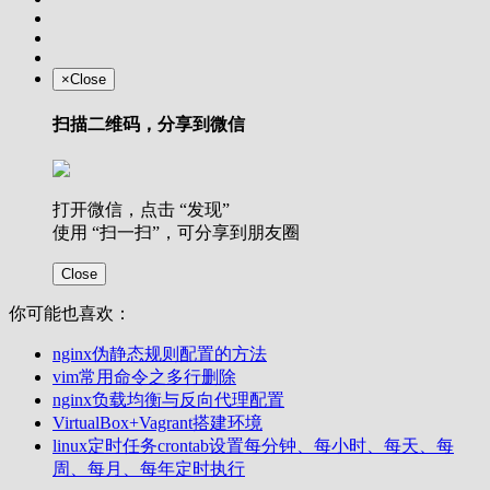
×
Close
扫描二维码，分享到微信
打开微信，点击 “发现”
使用 “扫一扫”，可分享到朋友圈
Close
你可能也喜欢：
nginx伪静态规则配置的方法
vim常用命令之多行删除
nginx负载均衡与反向代理配置
VirtualBox+Vagrant搭建环境
linux定时任务crontab设置每分钟、每小时、每天、每
周、每月、每年定时执行