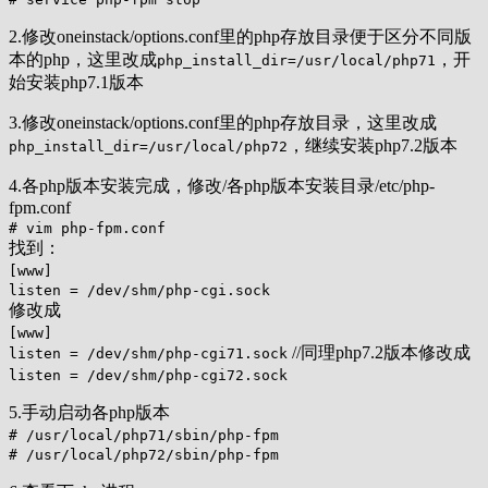
2.修改oneinstack/options.conf里的php存放目录便于区分不同版
本的php，这里改成
，开
php_install_dir=/usr/local/php71
始安装php7.1版本
3.修改oneinstack/options.conf里的php存放目录，这里改成
，继续安装php7.2版本
php_install_dir=/usr/local/php72
4.各php版本安装完成，修改/各php版本安装目录/etc/php-
fpm.conf
# vim php-fpm.conf
找到：
[www]
listen = /dev/shm/php-cgi.sock
修改成
[www]
//同理php7.2版本修改成
listen = /dev/shm/php-cgi71.sock
listen = /dev/shm/php-cgi72.sock
5.手动启动各php版本
# /usr/local/php71/sbin/php-fpm
# /usr/local/php72/sbin/php-fpm