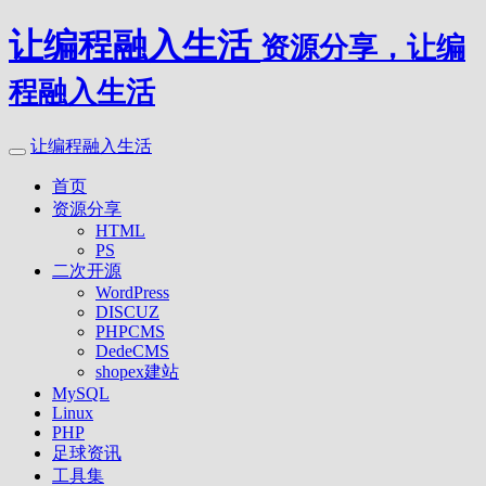
让编程融入生活
资源分享，让编
程融入生活
让编程融入生活
首页
资源分享
HTML
PS
二次开源
WordPress
DISCUZ
PHPCMS
DedeCMS
shopex建站
MySQL
Linux
PHP
足球资讯
工具集