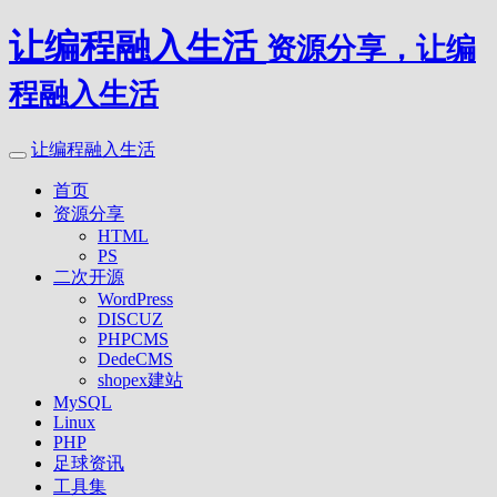
让编程融入生活
资源分享，让编
程融入生活
让编程融入生活
首页
资源分享
HTML
PS
二次开源
WordPress
DISCUZ
PHPCMS
DedeCMS
shopex建站
MySQL
Linux
PHP
足球资讯
工具集