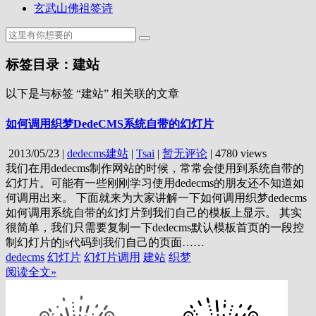
玄武山佛祖签诗
标签目录：建站
以下是与标签 “建站” 相关联的文章
如何调用织梦DedeCMS系统自带的幻灯片
2013/05/23
|
dedecms建站
|
Tsai
|
暂无评论
|
4780 views
我们在用dedecms制作网站的时候，常常会使用到系统自带的
幻灯片。可能有一些刚刚学习使用dedecms的朋友还不知道如
何调用出来。 下面就来为大家讲解一下如何调用织梦dedecms
如何调用系统自带的幻灯片到我们自己的模板上显示。 其实
很简单，我们只需要复制一下dedecms默认模板首页的一段控
制幻灯片的js代码到我们自己的页面……
dedecms
幻灯片
幻灯片调用
建站
织梦
阅读全文»