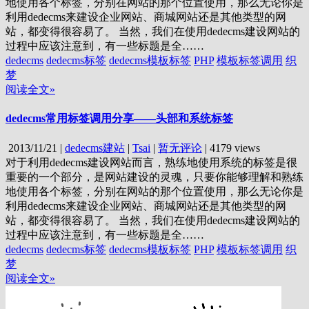
地使用各个标签，分别在网站的那个位置使用，那么无论你是
利用dedecms来建设企业网站、商城网站还是其他类型的网
站，都变得很容易了。 当然，我们在使用dedecms建设网站的
过程中应该注意到，有一些标题是全……
dedecms
dedecms标签
dedecms模板标签
PHP
模板标签调用
织
梦
阅读全文»
dedecms常用标签调用分享——头部和系统标签
2013/11/21
|
dedecms建站
|
Tsai
|
暂无评论
|
4179 views
对于利用dedecms建设网站而言，熟练地使用系统的标签是很
重要的一个部分，是网站建设的灵魂，只要你能够理解和熟练
地使用各个标签，分别在网站的那个位置使用，那么无论你是
利用dedecms来建设企业网站、商城网站还是其他类型的网
站，都变得很容易了。 当然，我们在使用dedecms建设网站的
过程中应该注意到，有一些标题是全……
dedecms
dedecms标签
dedecms模板标签
PHP
模板标签调用
织
梦
阅读全文»