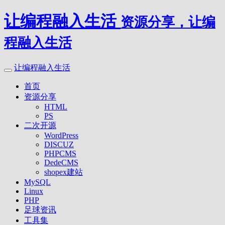
让编程融入生活
资源分享，让编
程融入生活
让编程融入生活
首页
资源分享
HTML
PS
二次开源
WordPress
DISCUZ
PHPCMS
DedeCMS
shopex建站
MySQL
Linux
PHP
足球资讯
工具集