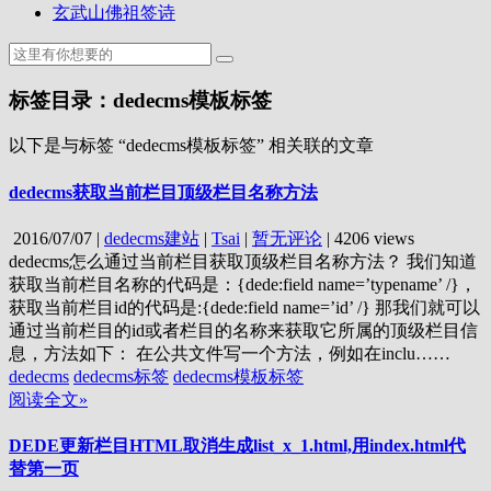
玄武山佛祖签诗
标签目录：dedecms模板标签
以下是与标签 “dedecms模板标签” 相关联的文章
dedecms获取当前栏目顶级栏目名称方法
2016/07/07
|
dedecms建站
|
Tsai
|
暂无评论
|
4206 views
dedecms怎么通过当前栏目获取顶级栏目名称方法？ 我们知道
获取当前栏目名称的代码是：{dede:field name=’typename’ /}，
获取当前栏目id的代码是:{dede:field name=’id’ /} 那我们就可以
通过当前栏目的id或者栏目的名称来获取它所属的顶级栏目信
息，方法如下： 在公共文件写一个方法，例如在inclu……
dedecms
dedecms标签
dedecms模板标签
阅读全文»
DEDE更新栏目HTML取消生成list_x_1.html,用index.html代
替第一页